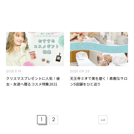
パサパサな髪のお手入れに！美容師
天王寺ミオでゲット！クリスマスコ
に聞くヘアケア方法&アイテム特集
フレ・ホリデー限定コスメ2021
2021.11.19
2021.09.23
クリスマスプレゼントに人気！彼
天王寺ミオで美を磨く！素敵なサロ
女・友達へ贈るコスメ特集2021
ン5店舗をひと巡り
1
2