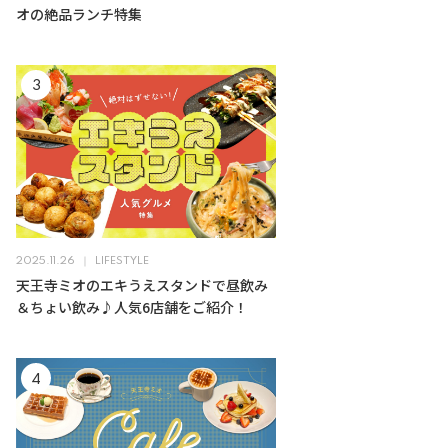
オの絶品ランチ特集
2025.11.26
LIFESTYLE
天王寺ミオのエキうえスタンドで昼飲み
＆ちょい飲み♪人気6店舗をご紹介！