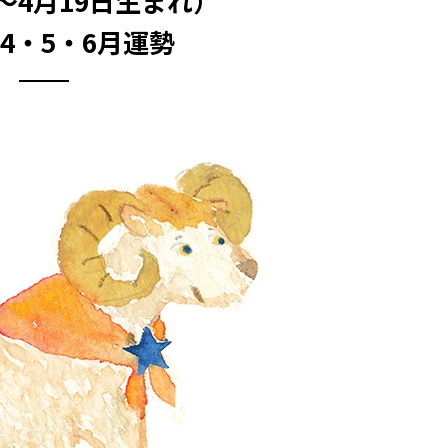
日～4月19日生まれ）
年4・5・6月運勢