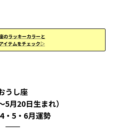
座のラッキーカラーと
アイテムをチェック▷
おうし座
日～5月20日生まれ）
年4・5・6月運勢