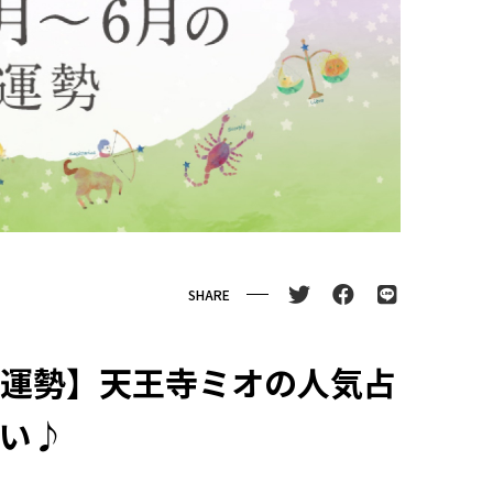
SHARE
6月運勢】天王寺ミオの人気占
占い♪