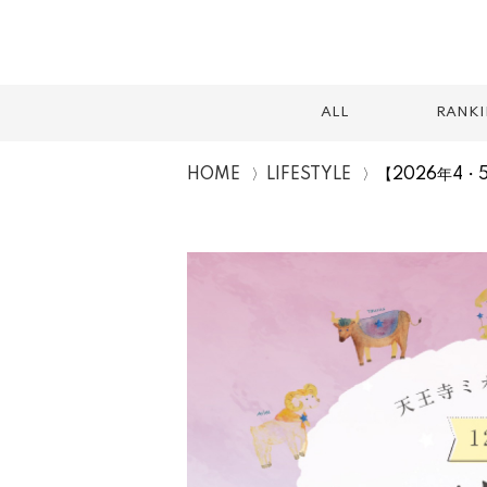
ALL
RANK
HOME
LIFESTYLE
【2026年4
スイーツ
テイクアウト
カフェ
ランチ
2026