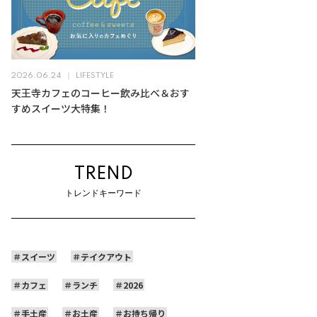
2026.06.24
LIFESTYLE
天王寺カフェのコーヒー飲み比べ＆おす
すめスイーツ大特集！
TREND
トレンドキーワード
スイーツ
テイクアウト
カフェ
ランチ
2026
手土産
お土産
お持ち帰り