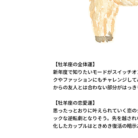
【牡羊座の全体運】
新年度で知りたいモードがスイッチオ
クやファッションにもチャレンジして
からの友人とは合わない部分がはっき
【牡羊座の恋愛運】
思ったっとおりに叶えられていく恋の
ックな逆転劇となりそう。先を越され
化したカップルはときめき復活の暗示