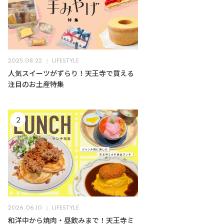
2025.08.22
LIFESTYLE
人気スイーツがずらり！天王寺で買える
注目のお土産特集
2026.06.10
LIFESTYLE
和洋中から焼肉・昼飲みまで！天王寺ミ