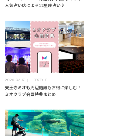
人気占い店による12星座占い♪
2026.06.17
LIFESTYLE
天王寺ミオも周辺施設もお得に楽しむ！
ミオクラブ会員特典まとめ