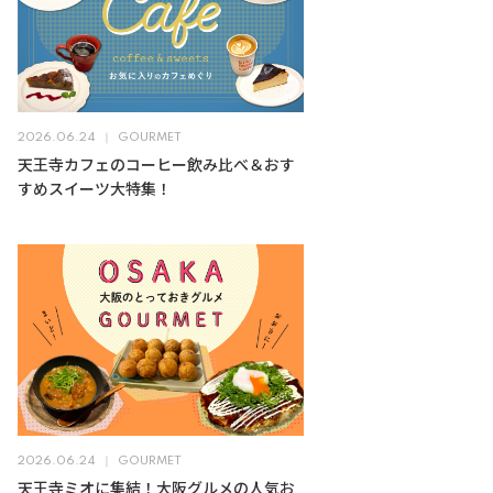
2026.06.24
GOURMET
天王寺カフェのコーヒー飲み比べ＆おす
すめスイーツ大特集！
2026.06.24
GOURMET
天王寺ミオに集結！大阪グルメの人気お