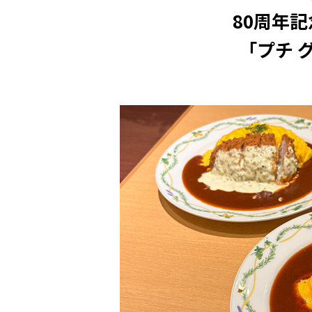
80周年
「プチ 