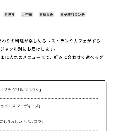
洋食
中華
駅呑み
子連れランチ
だわりの料理が楽しめるレストランやカフェがずら
をジャンル別にお届けします。
さまに人気のメニューまで、好みに合わせて選べるグ
「プチ グリル マルヨシ」
ェイエス フーディーズ」
にもうれしい「ペルコラ」