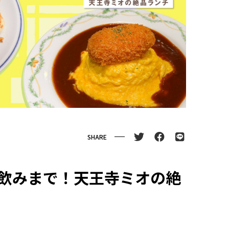
SHARE
飲みまで！天王寺ミオの絶