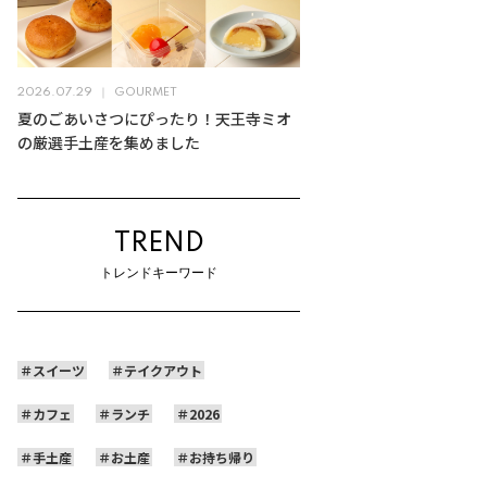
2026.07.29
GOURMET
夏のごあいさつにぴったり！天王寺ミオ
の厳選手土産を集めました
TREND
トレンドキーワード
スイーツ
テイクアウト
カフェ
ランチ
2026
手土産
お土産
お持ち帰り