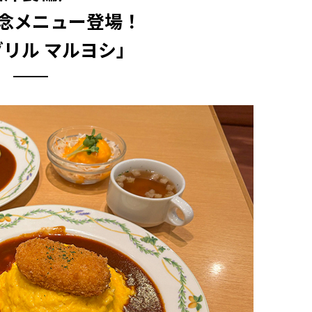
記念メニュー登場！
グリル マルヨシ」