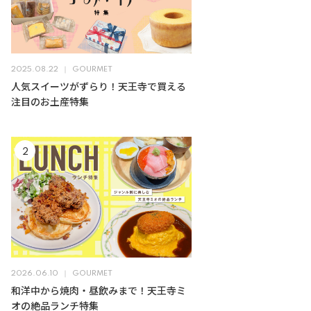
2025.08.22
GOURMET
人気スイーツがずらり！天王寺で買える
注目のお土産特集
2026.06.10
GOURMET
和洋中から焼肉・昼飲みまで！天王寺ミ
オの絶品ランチ特集