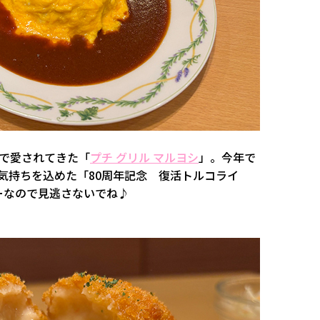
食で愛されてきた「
プチ グリル マルヨシ
」。今年で
気持ちを込めた「80周年記念 復活トルコライ
ーなので見逃さないでね♪