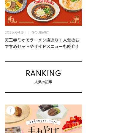
2026.04.24
GOURMET
天王寺ミオでラーメン店巡り！人気のお
すすめセットやサイドメニューも紹介♪
RANKING
人気の記事