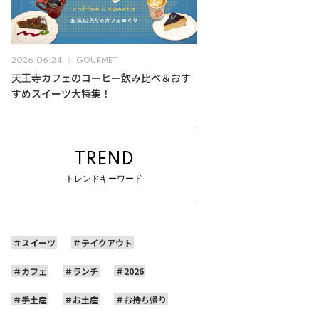
2026.06.24
GOURMET
天王寺カフェのコーヒー飲み比べ＆おす
すめスイーツ大特集！
TREND
トレンドキーワード
スイーツ
テイクアウト
カフェ
ランチ
2026
手土産
お土産
お持ち帰り