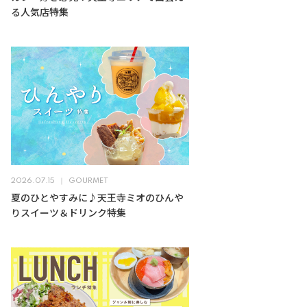
る人気店特集
2026.07.15
GOURMET
夏のひとやすみに♪天王寺ミオのひんや
りスイーツ＆ドリンク特集