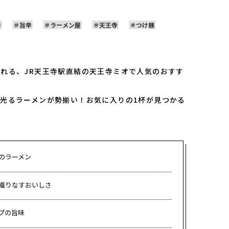
辛
旨辛
ラーメン屋
天王寺
つけ麺
れる、JR天王寺駅直結の天王寺ミオで人気のおすす
光るラーメンが勢揃い！お気に入りの1杯が見つかる
のラーメン
織りなすおいしさ
プの旨味