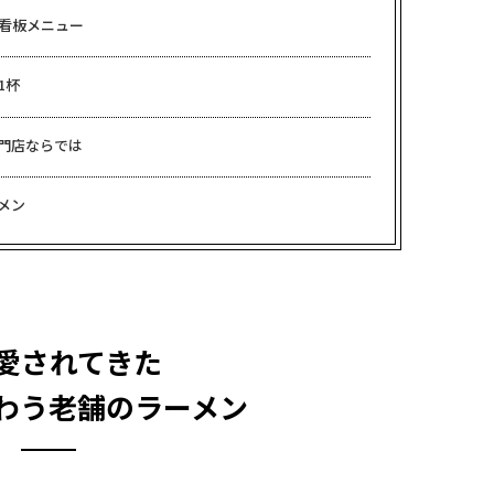
看板メニュー
1杯
門店ならでは
メン
愛されてきた
わう老舗のラーメン