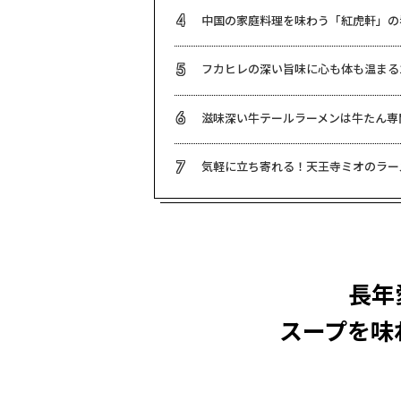
中国の家庭料理を味わう「紅虎軒」の
4
フカヒレの深い旨味に心も体も温まる
5
滋味深い牛テールラーメンは牛たん専
6
気軽に立ち寄れる！天王寺ミオのラー
7
長年
スープを味