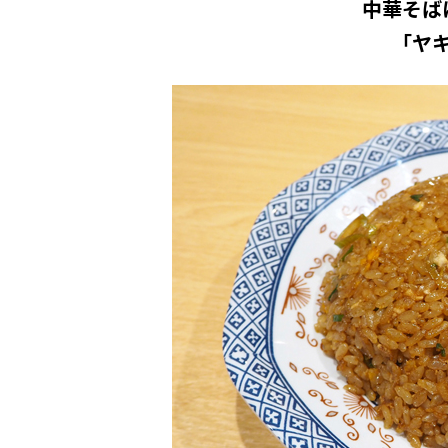
中華そば
「ヤ