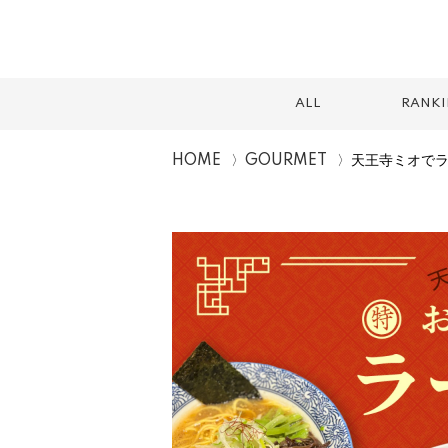
ALL
RANK
HOME
GOURMET
天王寺ミオでラ
スイーツ
テイクアウト
カフェ
ランチ
2026