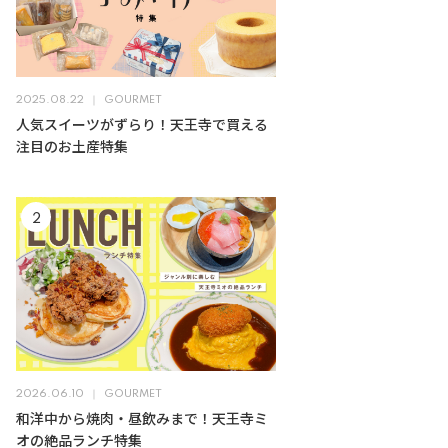
2025.08.22
GOURMET
人気スイーツがずらり！天王寺で買える
注目のお土産特集
2026.06.10
GOURMET
和洋中から焼肉・昼飲みまで！天王寺ミ
オの絶品ランチ特集