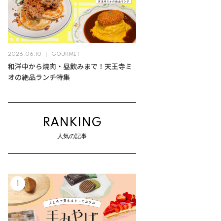
2026.06.10
GOURMET
和洋中から焼肉・昼飲みまで！天王寺ミ
オの絶品ランチ特集
RANKING
人気の記事