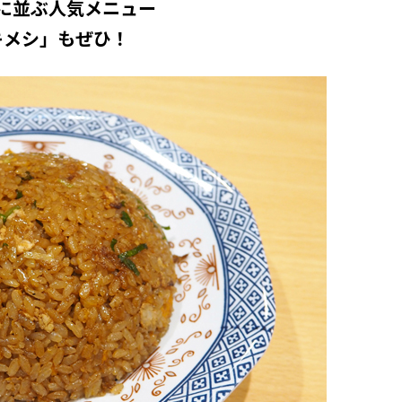
に並ぶ人気メニュー
キメシ」もぜひ！