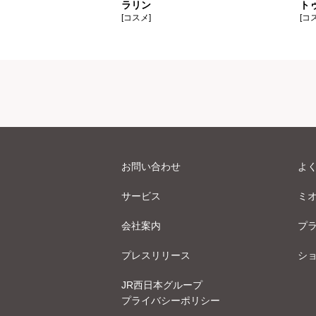
ラリン
ト
[コスメ]
[コ
お問い合わせ
よ
サービス
ミ
会社案内
プ
プレスリリース
シ
JR西日本グループ
プライバシーポリシー