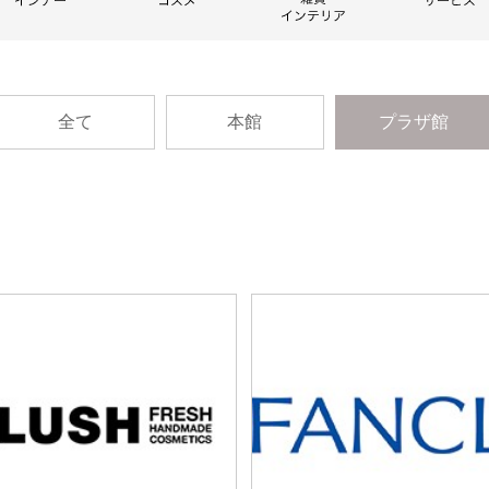
全て
本館
プラザ館