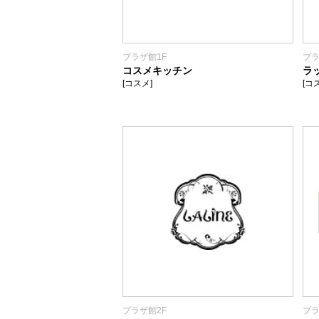
プラザ館1F
プラ
コスメキッチン
ラ
[コスメ]
[コ
プラザ館2F
プラ