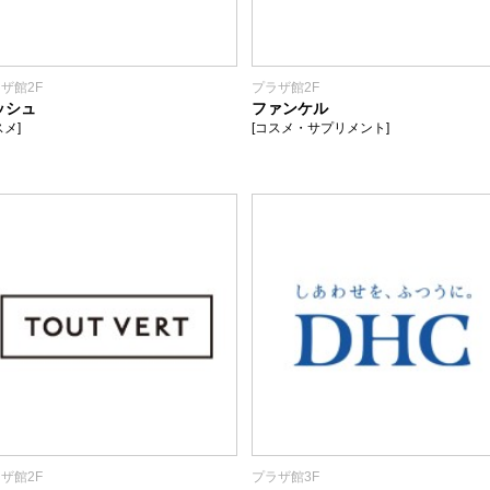
ザ館2F
プラザ館2F
ッシュ
ファンケル
スメ]
[コスメ・サプリメント]
ザ館2F
プラザ館3F