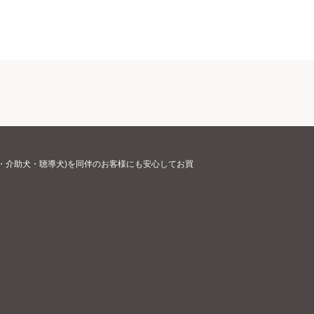
・介助犬・聴導犬)を同伴のお客様にも安心してお買