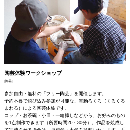
陶芸体験ワークショップ
[陶芸]
参加自由・無料の「フリー陶芸」を開催します。
予約不要で飛び込み参加が可能な、電動ろくろ（くるくる
まわる）による陶芸体験です。
コップ・お茶碗・小皿・一輪挿しなどから、お好みのもの
を1点制作できます（所要時間20～30分）。作品を焼成し
て完成させる場合は、焼成代・土代を頂戴いたします。手