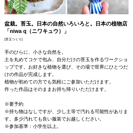
盆栽。苔玉。日本の自然いろいろと。日本の植物店
「niwa q（ニワキュウ）」
[苔玉つくり]
手のひらに、小さな自然を。
土を丸めてコケで包み、自分だけの苔玉を作るワークショ
ップです。お好きな植物を選び、その場で世界にひとつだ
けの作品が完成します。
植物が初めての方でも気軽にご参加いただけます。
作った作品はそのままお持ち帰りいただけます。
※要予約
※持ち物はなしですが、少し土等で汚れる可能性がありま
す。多少汚れても良い服装でお越しください。
※参加基準：小学生以上。