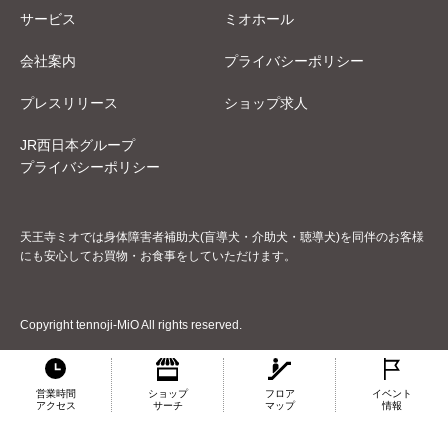
サービス
ミオホール
会社案内
プライバシーポリシー
プレスリリース
ショップ求人
JR西日本グループ
プライバシーポリシー
天王寺ミオでは身体障害者補助犬(盲導犬・介助犬・聴導犬)を同伴のお客様
にも安心してお買物・お食事をしていただけます。
Copyright tennoji-MiO All rights reserved.
営業時間
ショップ
フロア
イベント
アクセス
サーチ
マップ
情報