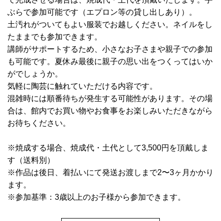
ぶらで参加可能です（エプロン等の貸し出しあり）。
土汚れがついてもよい服装でお越しください。ネイルをし
たままでも参加できます。
講師がサポートするため、小さなお子さまや親子での参加
も可能です。夏休み最後に親子の思い出をつくってはいか
がでしょうか。
気軽に陶芸に触れていただける内容です。
混雑時には順番待ちが発生する可能性があります。その場
合は、館内でお買い物やお食事をお楽しみいただきながら
お待ちください。
※焼成する場合、焼成代・土代として3,500円を頂戴しま
す（送料別）
※作品は後日、着払いにて発送お渡しまで2〜3ヶ月かかり
ます。
※参加基準：3歳以上のお子様から参加できます。