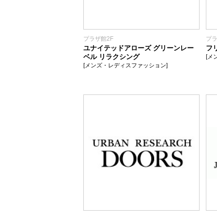
プラザ館2F
プラ
ユナイテッドアローズ グリーンレー
フ
ベル リラクシング
[メ
[メンズ・レディスファッション]