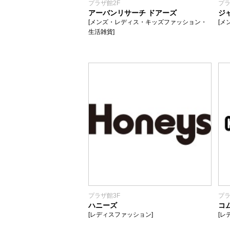
プラザ館2F
プラ
アーバンリサーチ ドアーズ
ジ
[メンズ・レディス・キッズファッション・
[メ
生活雑貨]
プラザ館3F
プラ
ハニーズ
コ
[レディスファッション]
[レ