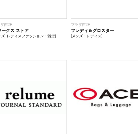
ザ館2F
プラザ館2F
リークス ストア
フレディ＆グロスター
ンズ･レディスファッション・雑貨]
[メンズ・レディス]