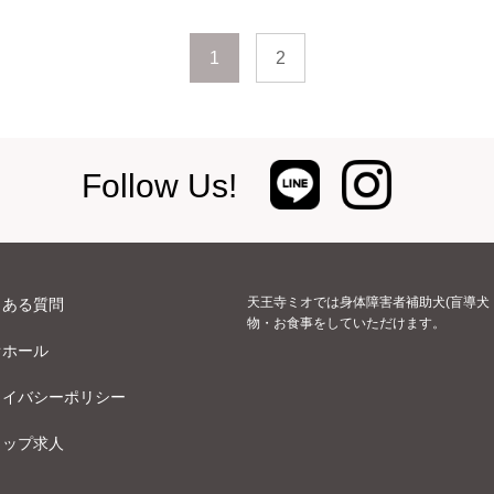
1
2
Follow Us!
天王寺ミオでは身体障害者補助犬(盲導犬
くある質問
物・お食事をしていただけます。
オホール
ライバシーポリシー
ョップ求人