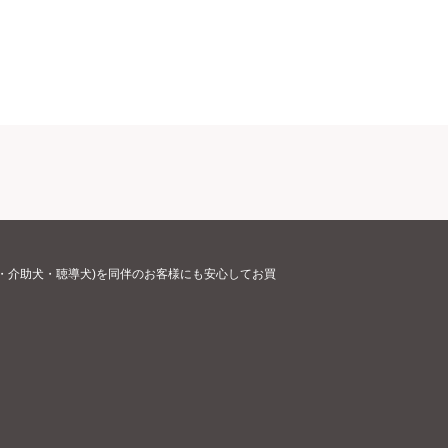
・介助犬・聴導犬)を同伴のお客様にも安心してお買