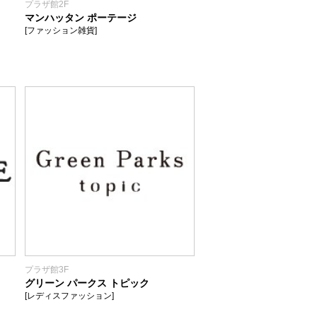
プラザ館2F
マンハッタン ポーテージ
[ファッション雑貨]
プラザ館3F
グリーン パークス トピック
[レディスファッション]