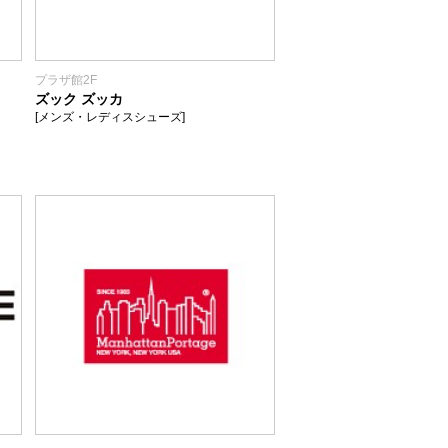
プラザ館2F
ズック ズッカ
[メンズ・レディスシューズ]