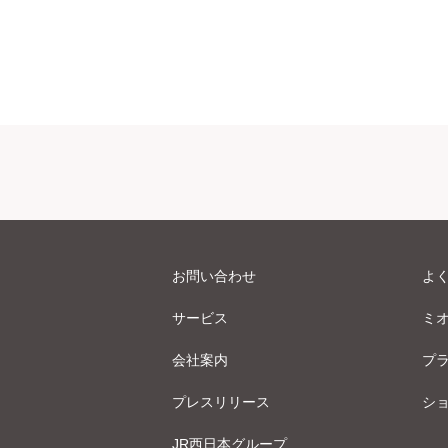
お問い合わせ
よ
サービス
ミ
会社案内
プ
プレスリリース
シ
JR西日本グループ