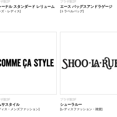
ザ館2F
プラザ館2F
ャーナル スタンダード レリューム
エース バッグスアンドラゲージ
ンズ・レディス]
[トラベルバッグ]
ザ館3F
プラザ館3F
ムサスタイル
シューラルー
ディス・メンズファッション]
[レディスファッション・雑貨]