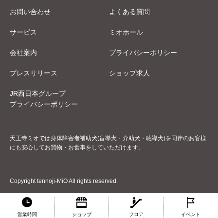
お問い合わせ
よくある質問
サービス
ミオホール
会社案内
プライバシーポリシー
プレスリリース
ショップ求人
JR西日本グループ
プライバシーポリシー
天王寺ミオでは身体障害者補助犬(盲導犬・介助犬・聴導犬)を同伴のお客様
にも安心してお買物・お食事をしていただけます。
Copyright tennoji-MiO All rights reserved.
営業時間
ショップ
フロア
イベント