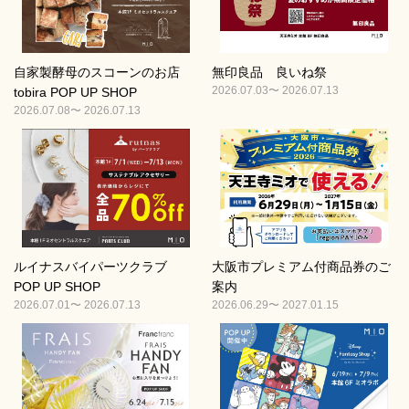
自家製酵母のスコーンのお店
無印良品 良いね祭
2026.07.03〜 2026.07.13
tobira POP UP SHOP
2026.07.08〜 2026.07.13
ルイナスバイパーツクラブ
大阪市プレミアム付商品券のご
POP UP SHOP
案内
2026.07.01〜 2026.07.13
2026.06.29〜 2027.01.15