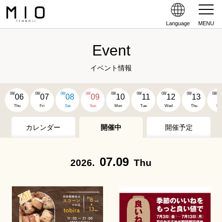
Language
MENU
Event
イベント情報
08/
08/
08/
08/
08/
08/
08/
08/
08/
06
07
08
09
10
11
12
13
1
Thu
Fri
Sat
Sun
Mon
Tue
Wed
Thu
Fri
カレンダー
開催中
開催予定
07.09
2026.
Thu