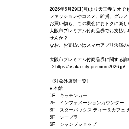
2026年6月29日(月)より天王寺ミ
ファッションやコスメ、雑貨、グルメ
お買い物も、この機会におトクに楽し
大阪市プレミアム付商品券でお支払い
せんか？
なお、お支払いはスマホアプリ決済のみ
大阪市プレミアム付商品券に関する詳
⇒
https://osaka-city-premium2026.jp/
〈対象外店舗一覧〉
● 本館
1F キッチンカー
2F インフォメーションカウンター
3F スターバックス ティー＆カフェ 
5F シープラ
6F ジャンプショップ