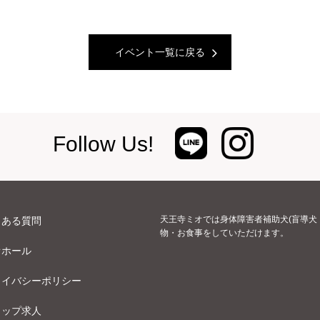
イベント一覧に戻る
Follow Us!
天王寺ミオでは身体障害者補助犬(盲導犬
くある質問
物・お食事をしていただけます。
オホール
ライバシーポリシー
ョップ求人