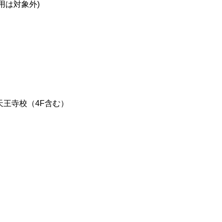
用は対象外)
天王寺校（4F含む）