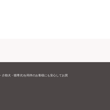
・介助犬・聴導犬)を同伴のお客様にも安心してお買