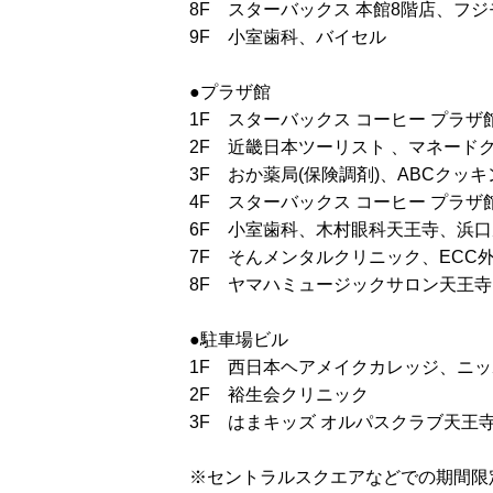
8F スターバックス 本館8階店、フ
9F 小室歯科、バイセル
●プラザ館
1F スターバックス コーヒー プラ
2F 近畿日本ツーリスト 、マネード
3F おか薬局(保険調剤)、ABCクッ
4F スターバックス コーヒー プラザ
6F 小室歯科、木村眼科天王寺、浜口
7F そんメンタルクリニック、ECC
8F ヤマハミュージックサロン天王寺
●駐車場ビル
1F 西日本ヘアメイクカレッジ、ニ
2F 裕生会クリニック
3F はまキッズ オルパスクラブ天王寺
※セントラルスクエアなどでの期間限