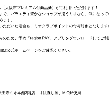
オでも【大阪市プレミアム付商品券】がご利用いただけます！
まで、バラエティ豊かなショップが揃うミオなら、気になって
めます。
いただいた場合も、ミオクラブポイントの付与対象となります
のため、予め「region PAY」アプリをダウンロードしてご
細は公式ホームページをご確認ください。
天王寺ミオ本館3階店、寸法直し屋、MIO郵便局