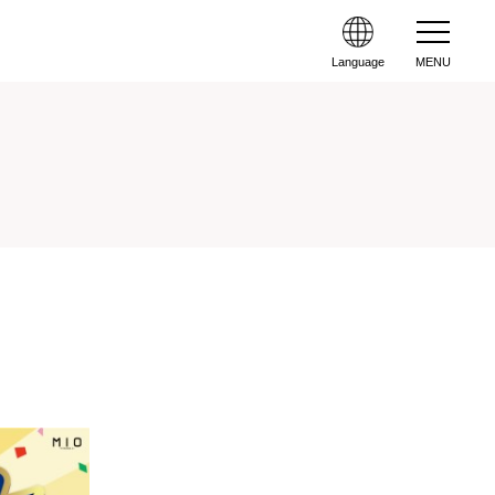
Language
MENU