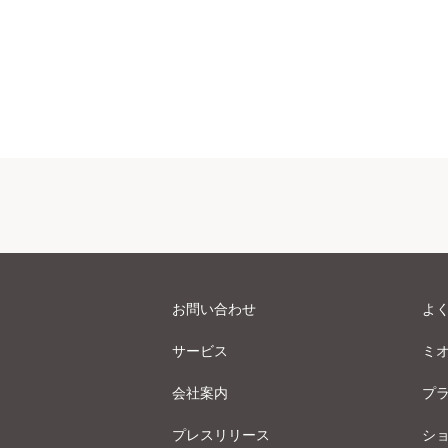
お問い合わせ
よ
サービス
ミ
会社案内
プ
プレスリリース
シ