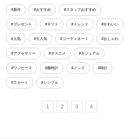
#新作
#おすすめ
#スタッフおすすめ
#プレゼント
#ギフト
#トレンド
#かわいい
#人気
#大人気
#コーディネート
#おしゃれ
#アクセサリー
#オススメ
#カジュアル
#ワンピース
#腕時計
#メンズ
#時計
#スカート
#シンプル
1
2
3
4