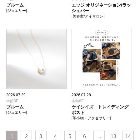
ブルーム
エッジ オリジネーション/ラッ
シュバー
[ジュエリー]
[美容室/アイサロン]
2026.07.29
2026.07.28
本館3F
本館8F
ブルーム
ケイシイズ トレイディング
ポスト
[ジュエリー]
[革小物・アクセサリー]
1
2
3
4
5
6
...
13
14