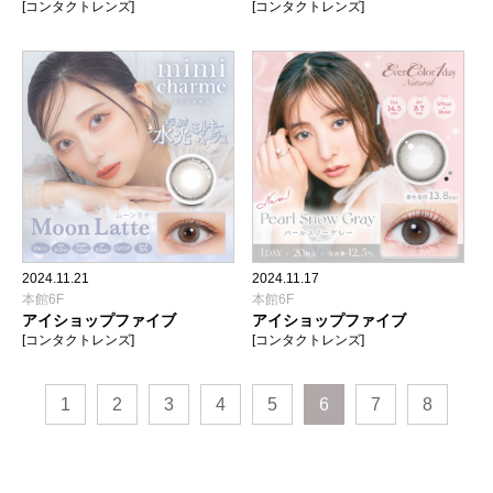
[コンタクトレンズ]
[コンタクトレンズ]
2024.11.21
2024.11.17
本館6F
本館6F
アイショップファイブ
アイショップファイブ
[コンタクトレンズ]
[コンタクトレンズ]
1
2
3
4
5
6
7
8