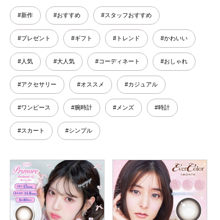
#新作
#おすすめ
#スタッフおすすめ
#プレゼント
#ギフト
#トレンド
#かわいい
#人気
#大人気
#コーディネート
#おしゃれ
#アクセサリー
#オススメ
#カジュアル
#ワンピース
#腕時計
#メンズ
#時計
#スカート
#シンプル