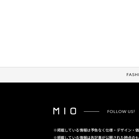
FASH
FOLLOW US!
※掲載している情報は予告なく仕様・デザイン・価
※掲載している情報は各記事が公開された時点のも