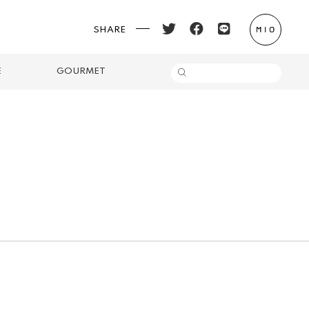
SHARE
E
GOURMET