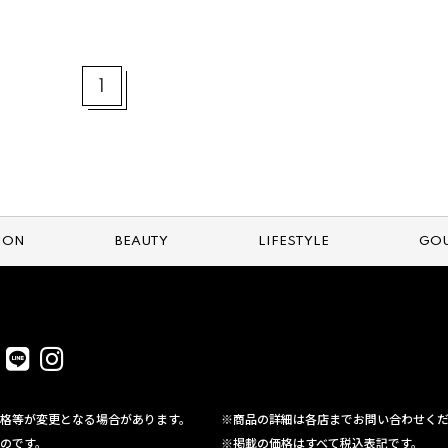
1
ION
BEAUTY
LIFESTYLE
GO
格等が変更となる場合があります。
※商品の詳細は各店までお問い合わせく
のです。
※掲載の価格はすべて税込表記です。