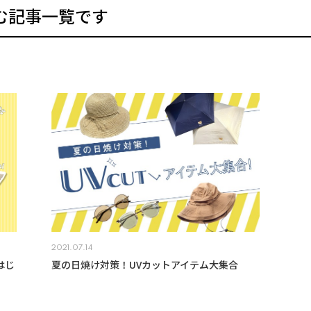
む記事一覧です
2021.07.14
はじ
夏の日焼け対策！UVカットアイテム大集合