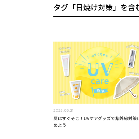
タグ「日焼け対策」を含
2025.05.21
夏はすぐそこ！UVケアグッズで紫外線対策
めよう