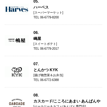
05.
ハーベス
[スーパーマーケット]
TEL 06-6779-8200
06.
嶋屋
[スイートポテト]
TEL 06-6779-2017
07.
とんかつ KYK
[揚げ物惣菜＆お弁当]
TEL 06-6772-6388
08.
カスカード/こころにあまい あんぱんや
[ベーカリー＆カフェ/あんぱん専門店]