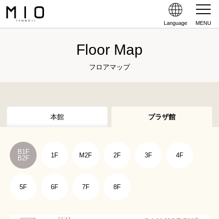
Language
MENU
Floor Map
フロアマップ
本館
プラザ館
B1F
1F
M2F
2F
3F
4F
B2F
5F
6F
7F
8F