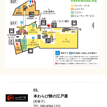
01.
本わらび餅の江戸屋
[和菓子]
TEL 090-8084-1315