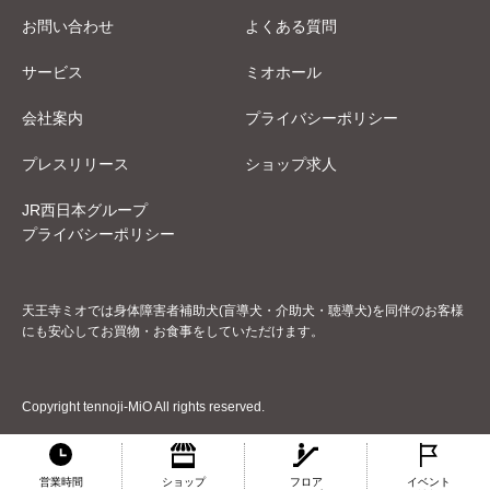
お問い合わせ
よくある質問
サービス
ミオホール
会社案内
プライバシーポリシー
プレスリリース
ショップ求人
JR西日本グループ
プライバシーポリシー
天王寺ミオでは身体障害者補助犬(盲導犬・介助犬・聴導犬)を同伴のお客様
にも安心してお買物・お食事をしていただけます。
Copyright tennoji-MiO All rights reserved.
営業時間
ショップ
フロア
イベント