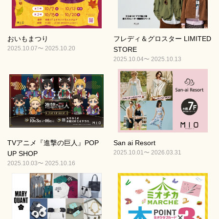
おいもまつり
フレディ＆グロスター LIMITED
2025.10.07〜 2025.10.20
STORE
2025.10.04〜 2025.10.13
TVアニメ『進撃の巨人』POP
San ai Resort
2025.10.01〜 2026.03.31
UP SHOP
2025.10.03〜 2025.10.16