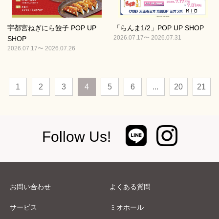
宇都宮ねぎにら餃子 POP UP
「らんま1/2」POP UP SHOP
2026.07.17〜 2026.07.31
SHOP
2026.07.17〜 2026.07.26
1
2
3
4
5
6
...
20
21
Follow Us!
お問い合わせ
よくある質問
サービス
ミオホール