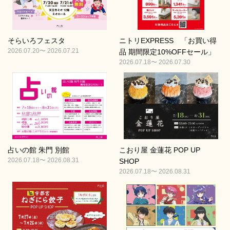
そらいろフェスタ
ニトリEXPRESS 「お買い得
2026.07.20〜 2026.07.21
品 期間限定10%OFFセール」
2026.07.18〜 2026.07.30
占いの館 朱門 別館
こおり屋 金蓮花 POP UP
2026.07.18〜 2026.08.31
SHOP
2026.07.18〜 2026.08.31