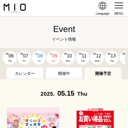
Language
MENU
Event
イベント情報
08/
08/
08/
08/
08/
08/
08/
08/
08/
06
07
08
09
10
11
12
13
1
Thu
Fri
Sat
Sun
Mon
Tue
Wed
Thu
Fri
カレンダー
開催中
開催予定
05.15
2025.
Thu