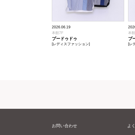
2026.06.19
202
本館7F
本館
プードゥドゥ
プ
[レディスファッション]
[レ
お問い合わせ
よ