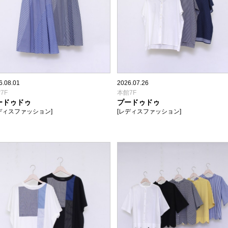
6.08.01
2026.07.26
7F
本館7F
ードゥドゥ
プードゥドゥ
ディスファッション]
[レディスファッション]