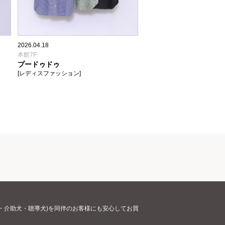
2026.04.18
本館7F
プードゥドゥ
[レディスファッション]
・介助犬・聴導犬)を同伴のお客様にも安心してお買