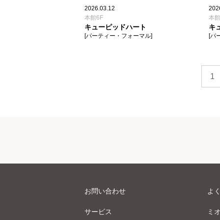
2026.03.12
202
本館6F
本館
キューピッドハート
キ
[パーティー・フォーマル]
[パ
1
お問い合わせ
よ
サービス
ミ