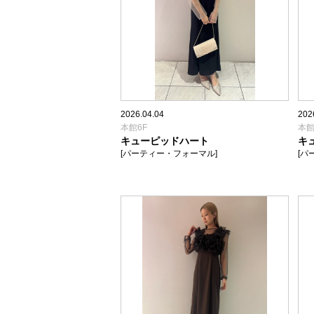
2026.04.04
202
本館6F
本館
キューピッドハート
キ
[パーティー・フォーマル]
[パ