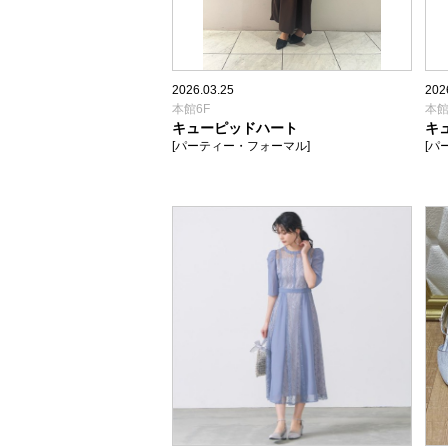
2026.03.25
202
本館6F
本館
キューピッドハート
キ
[パーティー・フォーマル]
[パ