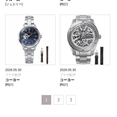
[ジュエリー]
[時計]
2026.05.30
2026.05.30
プラザ館3F
プラザ館3F
コーヨー
コーヨー
[時計]
[時計]
1
2
3