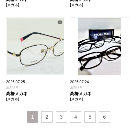
[メガネ]
[メガネ]
2026.07.25
2026.07.24
本館8F
本館8F
高橋メガネ
高橋メガネ
[メガネ]
[メガネ]
1
2
3
4
5
6