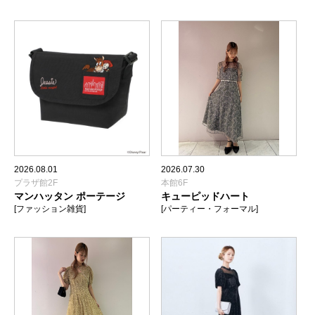
2026.08.01
2026.07.30
プラザ館2F
本館6F
マンハッタン ポーテージ
キューピッドハート
[ファッション雑貨]
[パーティー・フォーマル]