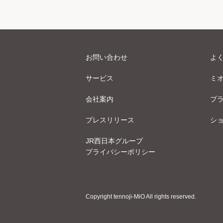
お問い合わせ
よ
サービス
ミ
会社案内
プ
プレスリリース
シ
JR西日本グループ
プライバシーポリシー
Copyright tennoji-MiO All rights reserved.