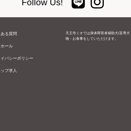
Follow Us!
天王寺ミオでは身体障害者補助犬(盲導犬
くある質問
物・お食事をしていただけます。
オホール
ライバシーポリシー
ョップ求人