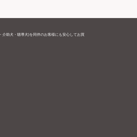
・介助犬・聴導犬)を同伴のお客様にも安心してお買