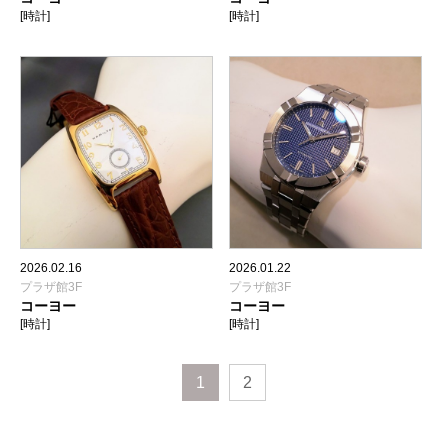
[時計]
[時計]
2026.02.16
2026.01.22
プラザ館3F
プラザ館3F
コーヨー
コーヨー
[時計]
[時計]
1
2