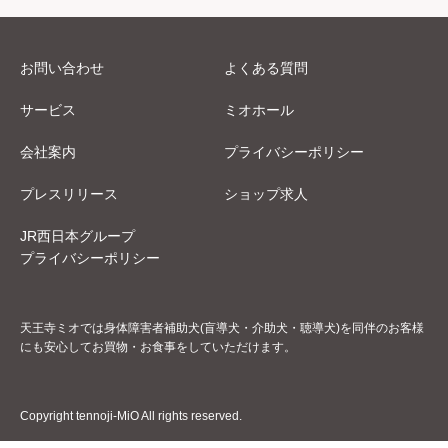
お問い合わせ
よくある質問
サービス
ミオホール
会社案内
プライバシーポリシー
プレスリリース
ショップ求人
JR西日本グループ
プライバシーポリシー
天王寺ミオでは身体障害者補助犬(盲導犬・介助犬・聴導犬)を同伴のお客様
にも安心してお買物・お食事をしていただけます。
Copyright tennoji-MiO All rights reserved.