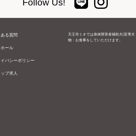
Follow Us!
天王寺ミオでは身体障害者補助犬(盲導犬
くある質問
物・お食事をしていただけます。
オホール
ライバシーポリシー
ョップ求人