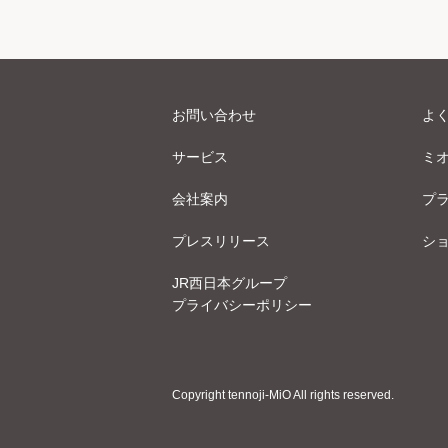
お問い合わせ
よ
サービス
ミ
会社案内
プ
プレスリリース
シ
JR西日本グループ
プライバシーポリシー
Copyright tennoji-MiO All rights reserved.