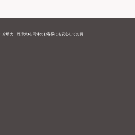
・介助犬・聴導犬)を同伴のお客様にも安心してお買