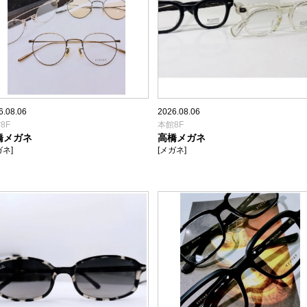
6.08.06
2026.08.06
8F
本館8F
橋メガネ
高橋メガネ
ガネ]
[メガネ]