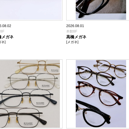
6.08.02
2026.08.01
8F
本館8F
橋メガネ
高橋メガネ
ガネ]
[メガネ]