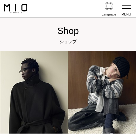
Language
MENU
Shop
ショップ