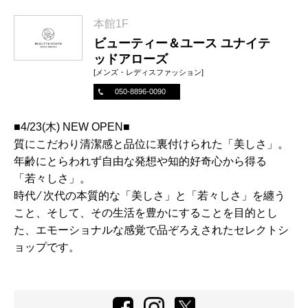
本館1F
ビューティー＆ユース ユナイテ
ッドアローズ
[メンズ・レディスファッション]
050-8896-0090
■4/23(木) NEW OPEN■
質にこだわり清潔感と品位に裏付けられた「美しさ」。
年齢にとらわれず自由な発想や知的好奇心から得る
「若々しさ」。
時代 ⁄ 次代の本質的な「美しさ」と「若々しさ」を纏う
こと、そして、その生活を豊かにすることを目的とし
た、エモーショナルな感覚で品ぞろえされたセレクトシ
ョップです。