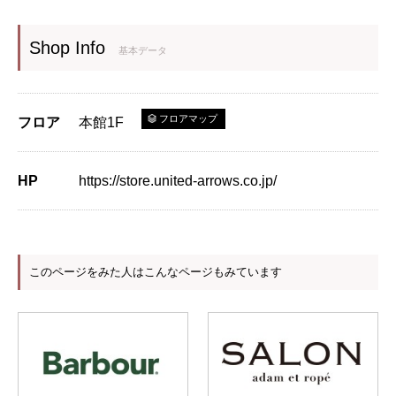
Shop Info
基本データ
フロアマップ
フロア
本館1F
HP
https://store.united-arrows.co.jp/
このページをみた人はこんなページもみています