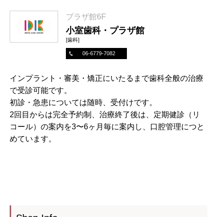
プラザ館6F
小室歯科・プラザ館
[歯科]
06-6779-7082
インプラント・審美・矯正にいたるまで歯科全般の治療
で受診可能です。
初診・急患については随時、受付けです。
2回目からは完全予約制、治療終了後は、定期健診（リ
コール）の案内を3〜6ヶ月毎に案内し、口腔管理につと
めています。