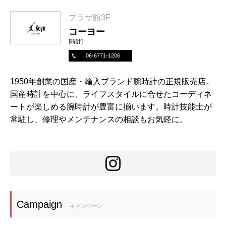
プラザ館3F
コーヨー
[時計]
06-6771-1206
1950年創業の国産・輸入ブランド腕時計の正規販売店。
国産時計を中心に、ライフスタイルに合せたコーディネ
ートが楽しめる腕時計が豊富に揃います。時計技能士が
常駐し、修理やメンテナンスの相談もお気軽に。
Campaign
キャンペーン