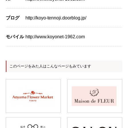
ブログ
http://koyo-tennoji.doorblog.jp/
モバイル
http://www.koyonet-1962.com
このページをみた人はこんなページもみています