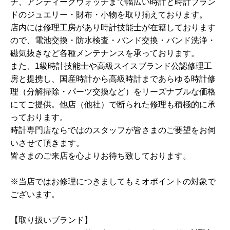
チ、アンティークウォッチまで幅広い時計と時計ブラン
ドのジュエリー・財布・小物を取り揃えております。
店内には修理工房があり時計技能士が在籍しております
ので、電池交換・防水検査・バンド交換・バンド洗浄・
磁気抜きなど各種メンテナンスを承っております。
また、1級時計技能士や高級スイスブランド公認修理工
房と提携し、国産時計から高級時計まであらゆる時計修
理（分解掃除・パーツ交換など）をリーズナブルな価格
にてご提供。他店（他社）で断られた修理も積極的に承
っております。
時計専門店ならではのスタッフが皆さまのご要望をお伺
いさせて頂きます。
皆さまのご来店を心よりお待ち致しております。
※当店ではお修理につきましてもミオポイントの対象で
ございます。
【取り扱いブランド】