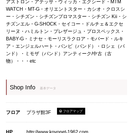
アストロン・アテッサ・ウィッカ・エクシード・MTM
WATCH・MT-G・オリエントスター・カシオ・クロスシ
ー・シチズン・シチズンプロマスター・シチズン Kii・シ
チズンエル・G-SHOCK・セイコー・ドルチェ＆エクセ
リーヌ・ハミルトン・プレザージュ・プロスペックス・
BABY-G・ミナセ・モーリスラクロア・モバード・ルキ
ア・エンジェルハート・バンビ（バンド）・ロシェ（バ
ンド）・ミモザ（バンド）アンティーク/中古（古
物）・・・etc
Shop Info
基本データ
フロアマップ
フロア
プラザ館3F
HP
http://www.koyonet-1962.com