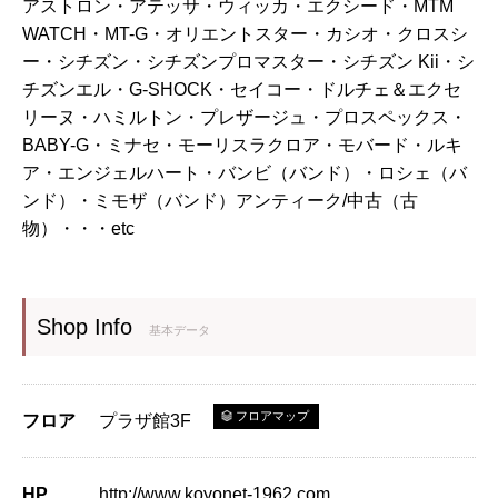
アストロン・アテッサ・ウィッカ・エクシード・MTM
WATCH・MT-G・オリエントスター・カシオ・クロスシ
ー・シチズン・シチズンプロマスター・シチズン Kii・シ
チズンエル・G-SHOCK・セイコー・ドルチェ＆エクセ
リーヌ・ハミルトン・プレザージュ・プロスペックス・
BABY-G・ミナセ・モーリスラクロア・モバード・ルキ
ア・エンジェルハート・バンビ（バンド）・ロシェ（バ
ンド）・ミモザ（バンド）アンティーク/中古（古
物）・・・etc
Shop Info
基本データ
フロアマップ
フロア
プラザ館3F
HP
http://www.koyonet-1962.com