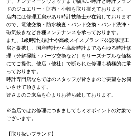
チ、アンティークウォッチまで幅広い時計と時計ブラン
ドのジュエリー・財布・小物を取り揃えております。
店内には修理工房があり時計技能士が在籍しております
ので、電池交換・防水検査・バンド交換・バンド洗浄・
磁気抜きなど各種メンテナンスを承っております。
また、1級時計技能士や高級スイスブランド公認修理工
房と提携し、国産時計から高級時計まであらゆる時計修
理（分解掃除・パーツ交換など）をリーズナブルな価格
にてご提供。他店（他社）で断られた修理も積極的に承
っております。
時計専門店ならではのスタッフが皆さまのご要望をお伺
いさせて頂きます。
皆さまのご来店を心よりお待ち致しております。
※当店ではお修理につきましてもミオポイントの対象で
ございます。
【取り扱いブランド】