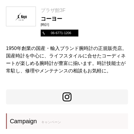
プラザ館3F
コーヨー
[時計]
06-6771-1206
1950年創業の国産・輸入ブランド腕時計の正規販売店。
国産時計を中心に、ライフスタイルに合せたコーディネ
ートが楽しめる腕時計が豊富に揃います。時計技能士が
常駐し、修理やメンテナンスの相談もお気軽に。
Campaign
キャンペーン