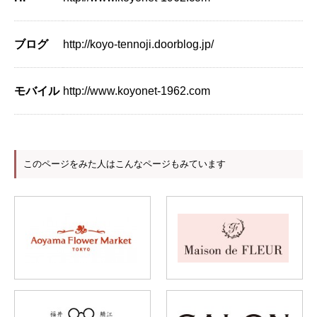
ブログ
http://koyo-tennoji.doorblog.jp/
モバイル
http://www.koyonet-1962.com
このページをみた人はこんなページもみています