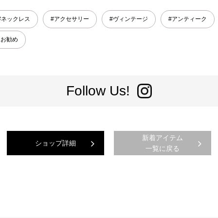
#ネックレス
#アクセサリー
#ヴィンテージ
#アンティーク
フお勧め
Follow Us!
新着アイテム
ショップ詳細
一覧に戻る