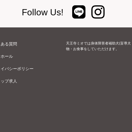
Follow Us!
天王寺ミオでは身体障害者補助犬(盲導犬
くある質問
物・お食事をしていただけます。
オホール
ライバシーポリシー
ョップ求人