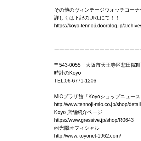
その他のヴィンテージウォッチコーナ
詳しくは下記のURLにて！！
https://koyo-tennoji.doorblog.jp/archi
ーーーーーーーーーーーーーーーーー
〒543-0055 大阪市天王寺区悲田院町
時計のKoyo
TEL:06-6771-1206
MIOプラザ館「Koyoショップニュー
http://www.tennoji-mio.co.jp/shop/detai
Koyo 店舗紹介ページ
https://www.gressive.jp/shop/R0643
㈱光陽オフィシャル
http://www.koyonet-1962.com/