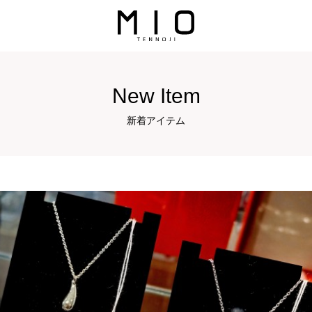
New Item
新着アイテム