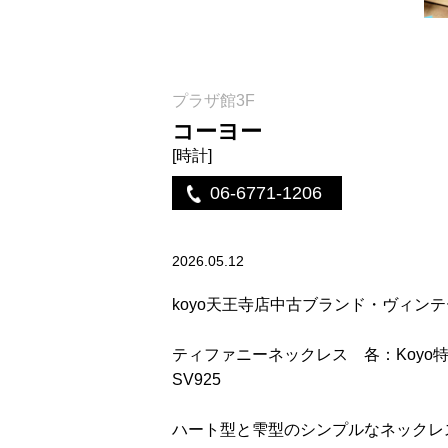
プラザ館3F
コーヨー
[時計]
06-6771-1206
2026.05.12
koyo天王寺店中古ブランド・ヴィン
ティファニーネックレス 各：Koyo特別価
SV925
ハート型と雫型のシンプルなネックレ