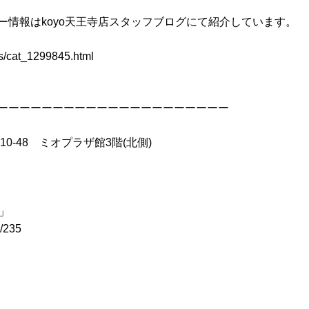
ー情報はkoyo天王寺店スタッフブログにて紹介しています。
ves/cat_1299845.html
ーーーーーーーーーーーーーーーーーーーーー
10-48 ミオプラザ館3階(北側)
ス」
l/235