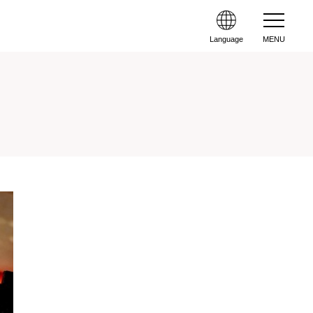
Language
MENU