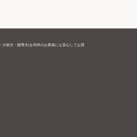
・介助犬・聴導犬)を同伴のお客様にも安心してお買