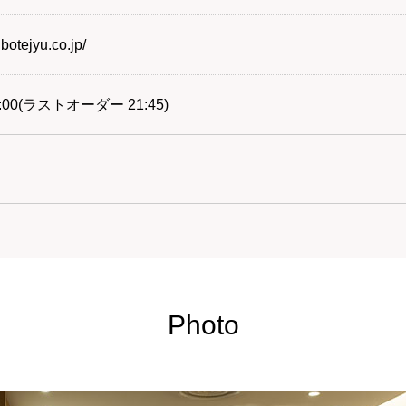
botejyu.co.jp/
2:00(ラストオーダー 21:45)
Photo