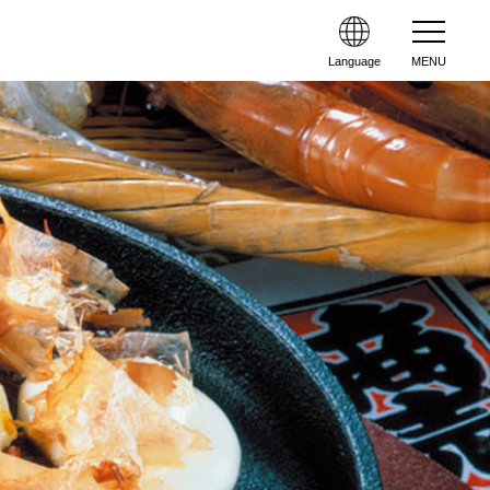
Language
MENU