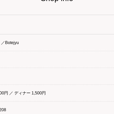
Botejyu
00円 ／ ディナー 1,500円
208