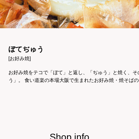
ぼてぢゅう
[お好み焼]
お好み焼をテコで「ぼて」と返し、「ぢゅう」と焼く、そ
う」。 食い道楽の本場大阪で生まれたお好み焼・焼そば
Shop info