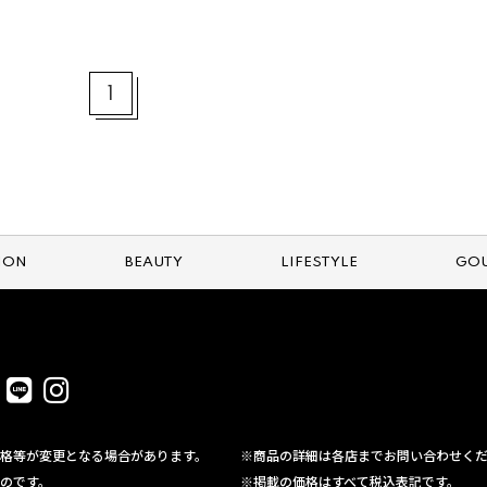
1
ION
BEAUTY
LIFESTYLE
GO
格等が変更となる場合があります。
※商品の詳細は各店までお問い合わせく
のです。
※掲載の価格はすべて税込表記です。