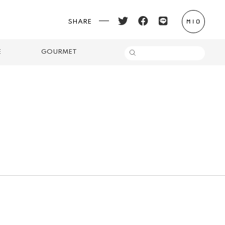
SHARE
E
GOURMET