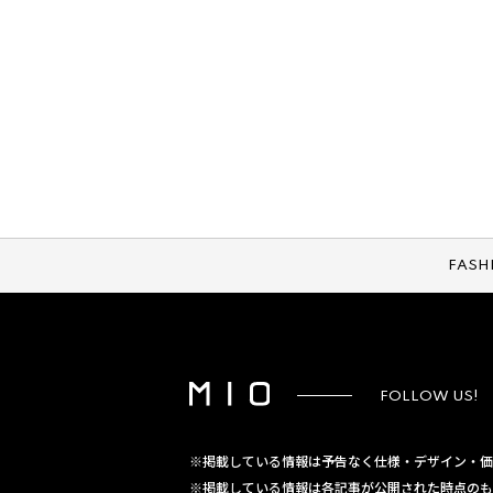
FASH
FOLLOW US!
※掲載している情報は予告なく仕様・デザイン・価
※掲載している情報は各記事が公開された時点のも