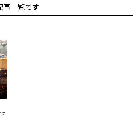
記事一覧です
オク