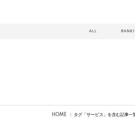
ALL
RANK
スイーツ
テイクアウト
カフェ
ランチ
2026
HOME
タグ「サービス」を含む記事一