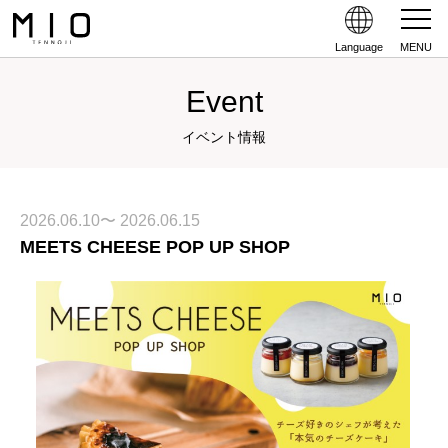
Language
MENU
Event
イベント情報
2026.06.10〜 2026.06.15
MEETS CHEESE POP UP SHOP