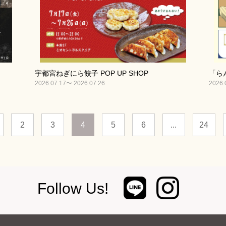
宇都宮ねぎにら餃子 POP UP SHOP
「らん
2026.07.17〜 2026.07.26
2026.
2
3
4
5
6
...
24
Follow Us!