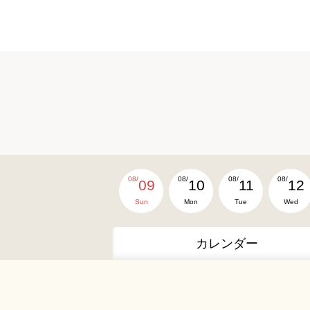
08/
08/
08/
08/
09
10
11
12
Sun
Mon
Tue
Wed
カレンダー