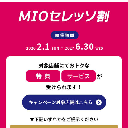
開催期間
2.1
6.30
-
2026
2027
SUN
WED
対象店舗にておトクな
特典
サービス
が
受けられます！
キャンペーン対象店舗はこちら
▼下記いずれかをご提示ください