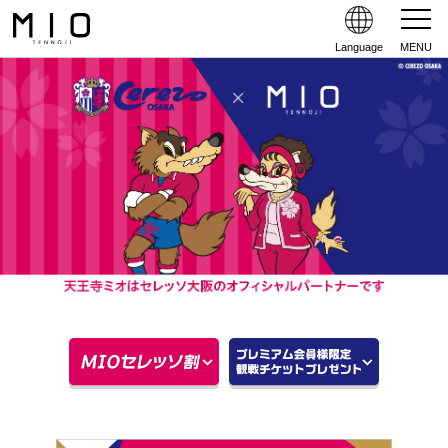
Language
MENU