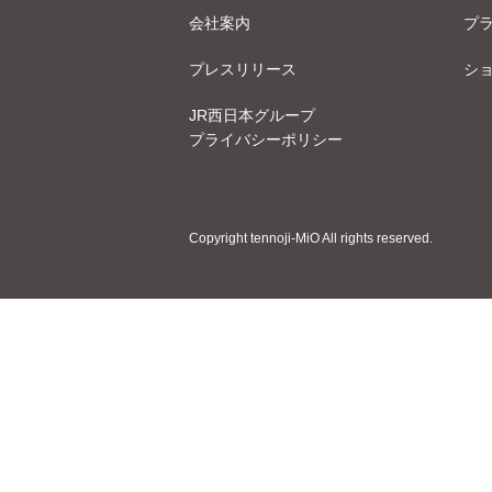
会社案内
プ
プレスリリース
シ
JR西日本グループ
プライバシーポリシー
Copyright tennoji-MiO All rights reserved.