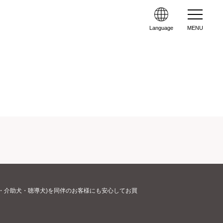
Language
MENU
・介助犬・聴導犬)を同伴のお客様にも安心してお買