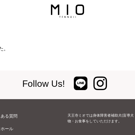
た。
Follow Us!
天王寺ミオでは身体障害者補助犬(盲導犬
くある質問
物・お食事をしていただけます。
オホール