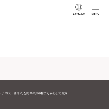
Language
MENU
・介助犬・聴導犬)を同伴のお客様にも安心してお買