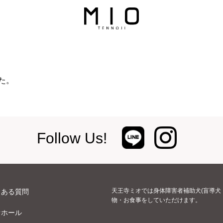
た。
Follow Us!
天王寺ミオでは身体障害者補助犬(盲導犬
くある質問
物・お食事をしていただけます。
オホール