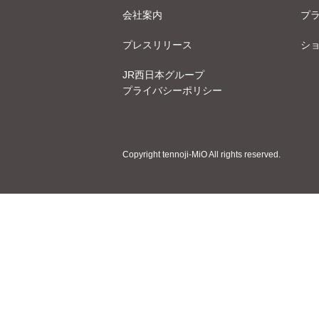
会社案内
プ
プレスリリース
シ
JR西日本グループ
プライバシーポリシー
Copyright tennoji-MiO All rights reserved.