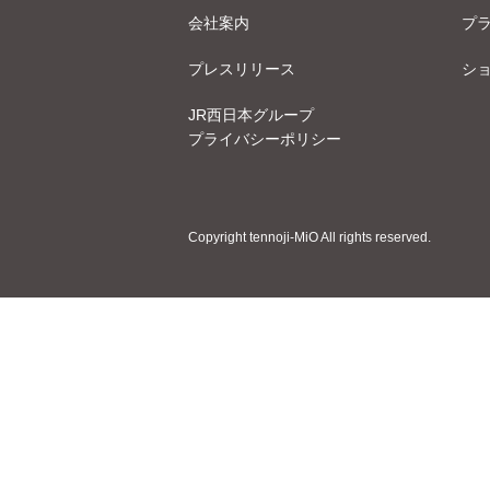
会社案内
プ
プレスリリース
シ
JR西日本グループ
プライバシーポリシー
Copyright tennoji-MiO All rights reserved.