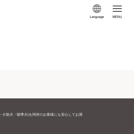
Language
MENU
・介助犬・聴導犬)を同伴のお客様にも安心してお買