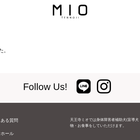
た。
Follow Us!
天王寺ミオでは身体障害者補助犬(盲導犬
くある質問
物・お食事をしていただけます。
オホール