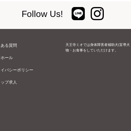
Follow Us!
天王寺ミオでは身体障害者補助犬(盲導犬
くある質問
物・お食事をしていただけます。
オホール
ライバシーポリシー
ョップ求人