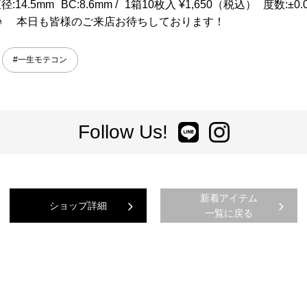
14.5mm BC:8.6mm / 1箱10枚入 ¥1,650（税込） 度数
♪ 本日も皆様のご来店お待ちしております！
#一生モテコン
Follow Us!
新着アイテム
ショップ詳細
一覧に戻る