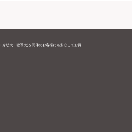
・介助犬・聴導犬)を同伴のお客様にも安心してお買