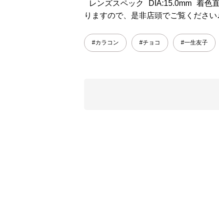
レンズスペック DIA:15.0mm 着色直径:
りますので、是非店頭でご覧ください
#カラコン
#チョコ
#一生友子