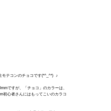
テコンのチョコです(*^_^*) ♪
0mmですが、「チョコ」のカラーは、
mm初心者さんにはもってこいのカラコ