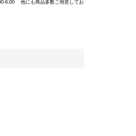
:±0.00-6.00 他にも商品多数ご用意してお