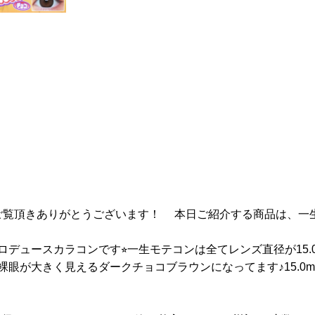
ュースをご覧頂きありがとうございます！ 本日ご紹介する商品は、一生モ
デュースカラコンです⭐︎一生モテコンは全てレンズ直径が15.
眼が大きく見えるダークチョコブラウンになってます♪15.0