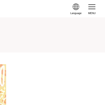
Language
MENU