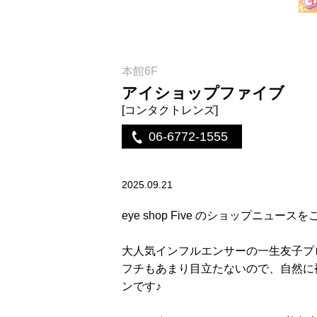
本館6F
アイショップファイブ
[コンタクトレンズ]
06-6772-1555
2025.09.21
eye shop Five のショップニ
大人気インフルエンサーの一生友子プロ
フチもあまり目立たないので、自然に裸
ンです♪