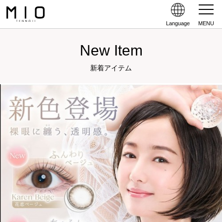
Language
MENU
New Item
新着アイテム