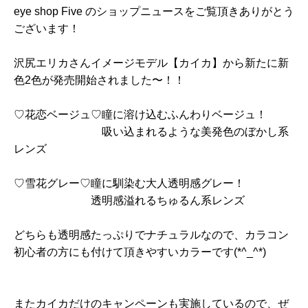
eye shop Five のショップニュースをご覧頂きありがとう
ございます！
沢尻エリカさんイメージモデル【カイカ】から新たに新
色2色が発売開始されました〜！！
♡花恋ベージュ♡瞳に溶け込むふんわりベージュ！
吸い込まれるような美発色のぼかし系
レンズ
♡雪花グレー♡瞳に馴染む大人透明感グレー！
透明感溢れるちゅるん系レンズ
どちらも透明感たっぷりでナチュラルなので、カラコン
初心者の方にも付けて頂きやすいカラーです(*^_^*)
またカイカだけのキャンペーンも実施しているので、ぜ