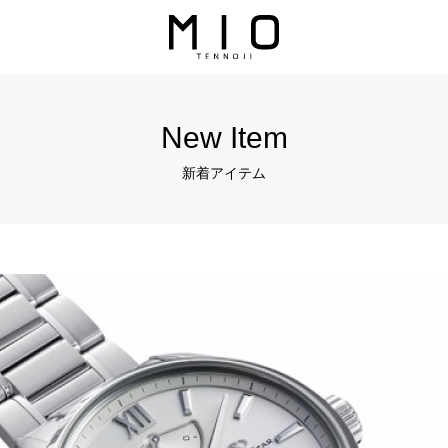
New Item
新着アイテム