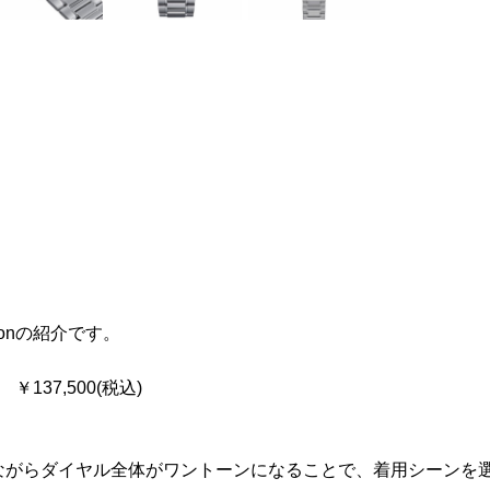
etonの紹介です。
1S ￥137,500(税込)
ながらダイヤル全体がワントーンになることで、着用シーンを