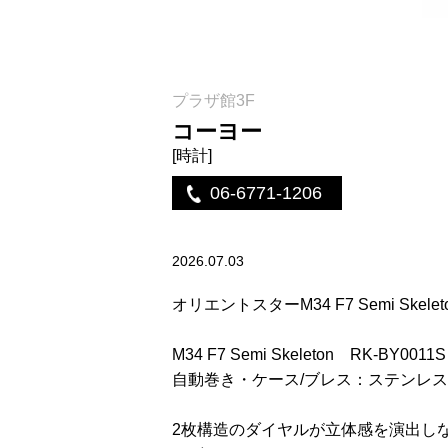
プラザ館3F
コーヨー
[時計]
06-6771-1206
2026.07.03
オリエントスターM34 F7 Semi Skel
M34 F7 Semi Skeleton RK-BY001
自動巻き・ケース/ブレス：ステンレス
2枚構造のダイヤルが立体感を演出し