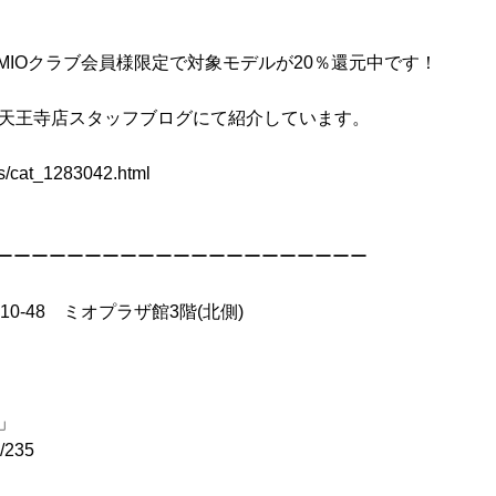
IOクラブ会員様限定で対象モデルが20％還元中です！
o天王寺店スタッフブログにて紹介しています。
ves/cat_1283042.html
ーーーーーーーーーーーーーーーーーーーーー
10-48 ミオプラザ館3階(北側)
ス」
l/235