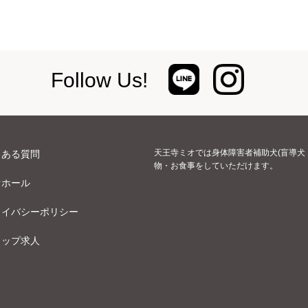
Follow Us!
天王寺ミオでは身体障害者補助犬(盲導犬
くある質問
物・お食事をしていただけます。
オホール
ライバシーポリシー
ョップ求人