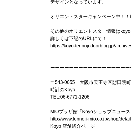
デザインとなっています。
オリエントスターキャンペーン中！！M
その他のオリエントスター情報はkoy
詳しくは下記のURLにて！！
https://koyo-tennoji.doorblog.jp/archi
ーーーーーーーーーーーーーーーーー
〒543-0055 大阪市天王寺区悲田院町
時計のKoyo
TEL:06-6771-1206
MIOプラザ館「Koyoショップニュー
http://www.tennoji-mio.co.jp/shop/detai
Koyo 店舗紹介ページ