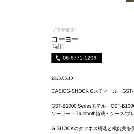
プラザ館3F
コーヨー
[時計]
06-6771-1206
2026.05.10
CASIOG-SHOCK Gスティール GST
GST-B1000 Seriesモデル GST-B10
ソーラー・Bluetooth搭載・ケース/
G-SHOCKのタフネス構造と機能美を