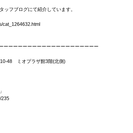
スタッフブログにて紹介しています。
ves/cat_1264632.html
ーーーーーーーーーーーーーーーーーーーーー
10-48 ミオプラザ館3階(北側)
ス」
l/235