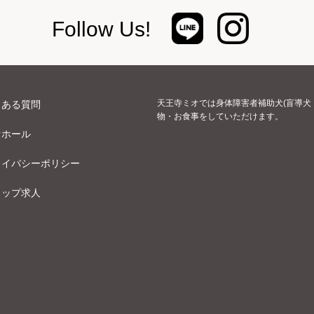
Follow Us!
天王寺ミオでは身体障害者補助犬(盲導犬
くある質問
物・お食事をしていただけます。
オホール
ライバシーポリシー
ョップ求人