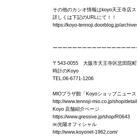
その他のカシオ情報はkoyo天王寺店
詳しくは下記のURLにて！！
https://koyo-tennoji.doorblog.jp/archi
ーーーーーーーーーーーーーーーーー
〒543-0055 大阪市天王寺区悲田院町
時計のKoyo
TEL:06-6771-1206
MIOプラザ館「Koyoショップニュー
http://www.tennoji-mio.co.jp/shop/detai
Koyo 店舗紹介ページ
https://www.gressive.jp/shop/R0643
㈱光陽オフィシャル
http://www.koyonet-1962.com/