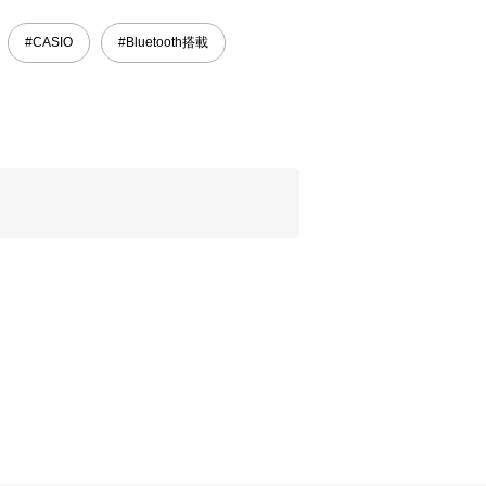
#CASIO
#Bluetooth搭載