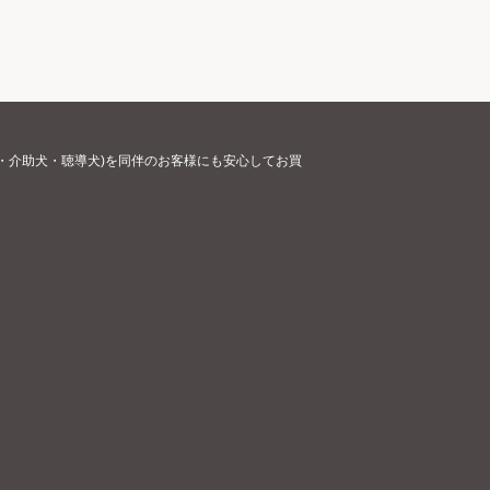
・介助犬・聴導犬)を同伴のお客様にも安心してお買