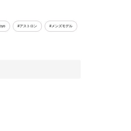
oyo
#アストロン
#メンズモデル