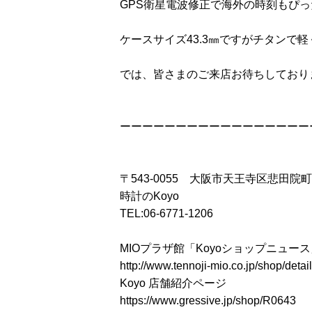
GPS衛星電波修正で海外の時刻もぴ
ケースサイズ43.3㎜ですがチタンで
では、皆さまのご来店お待ちしており
ーーーーーーーーーーーーーーーーー
〒543-0055 大阪市天王寺区悲田院町
時計のKoyo
TEL:06-6771-1206
MIOプラザ館「Koyoショップニュー
http://www.tennoji-mio.co.jp/shop/detai
Koyo 店舗紹介ページ
https://www.gressive.jp/shop/R0643