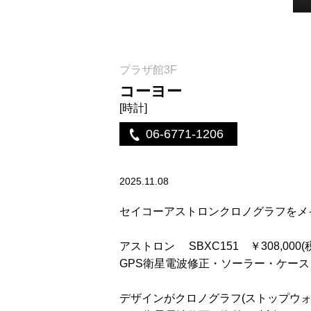
プラザ館3F
コーヨー
[時計]
06-6771-1206
2025.11.08
セイコーアストロンクロノグラフをメ
アストロン SBXC151 ￥308,000(
GPS衛星電波修正・ソーラー・ケー
デザインがクロノグラフ(ストップウ