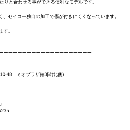
ったりと合わせる事ができる便利なモデルです。
軽く、セイコー独自の加工で傷が付きにくくなっています。
ます。
ーーーーーーーーーーーーーーーーーーーー
10-48 ミオプラザ館3階(北側)
ス」
l/235