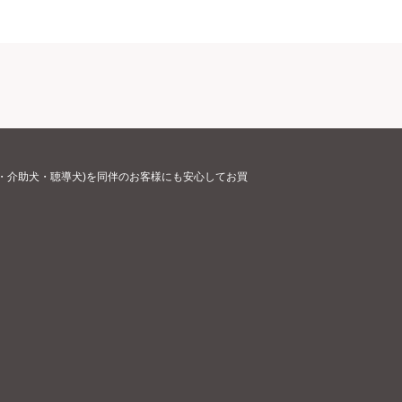
・介助犬・聴導犬)を同伴のお客様にも安心してお買