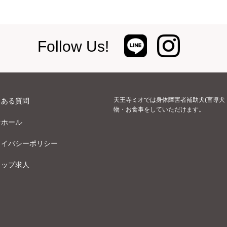
Follow Us!
天王寺ミオでは身体障害者補助犬(盲導犬
くある質問
物・お食事をしていただけます。
オホール
ライバシーポリシー
ョップ求人