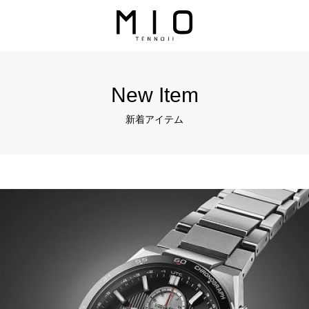
New Item
新着アイテム