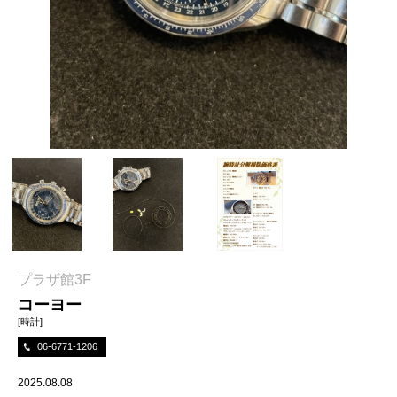
プラザ館3F
コーヨー
[時計]
06-6771-1206
2025.08.08