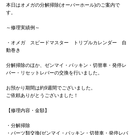
本日はオメガの分解掃除(オーバーホール)のご案内で
す。
～修理実績例～
・オメガ スピードマスター トリプルカレンダー 自
動巻き
分解掃除のほか、ゼンマイ・パッキン・切替車・発停レ
バー・リセットレバーの交換を行いました。
お預かり期間は約9週間でございました。
ご依頼ありがとうございました！
【修理内容・金額】
・分解掃除
・パーツ類交換(ゼンマイ・パッキン・切替車・発停レバ