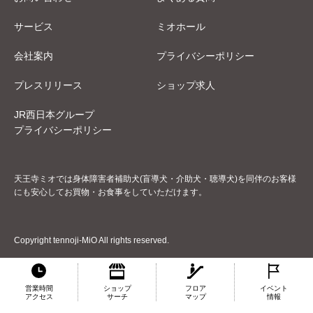
サービス
ミオホール
会社案内
プライバシーポリシー
プレスリリース
ショップ求人
JR西日本グループ
プライバシーポリシー
天王寺ミオでは身体障害者補助犬(盲導犬・介助犬・聴導犬)を同伴のお客様
にも安心してお買物・お食事をしていただけます。
Copyright tennoji-MiO All rights reserved.
営業時間
ショップ
フロア
イベント
アクセス
サーチ
マップ
情報