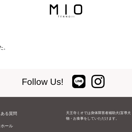
た。
Follow Us!
天王寺ミオでは身体障害者補助犬(盲導犬
くある質問
物・お食事をしていただけます。
オホール