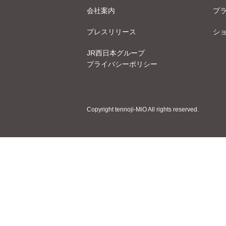
会社案内
プ
プレスリリース
シ
JR西日本グループ
プライバシーポリシー
Copyright tennoji-MiO All rights reserved.