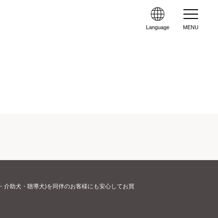
Language
MENU
・介助犬・聴導犬)を同伴のお客様にも安心してお買