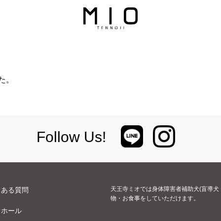
た。
Follow Us!
天王寺ミオでは身体障害者補助犬(盲導犬
くある質問
物・お食事をしていただけます。
オホール