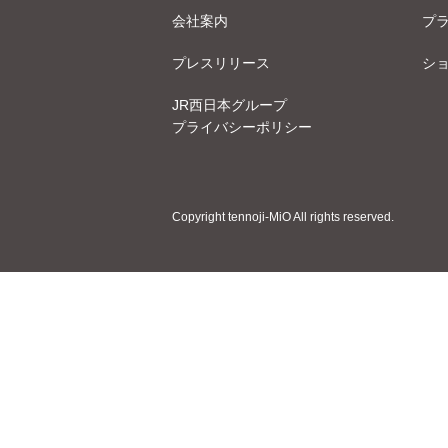
会社案内
プ
プレスリリース
シ
JR西日本グループ
プライバシーポリシー
Copyright tennoji-MiO All rights reserved.