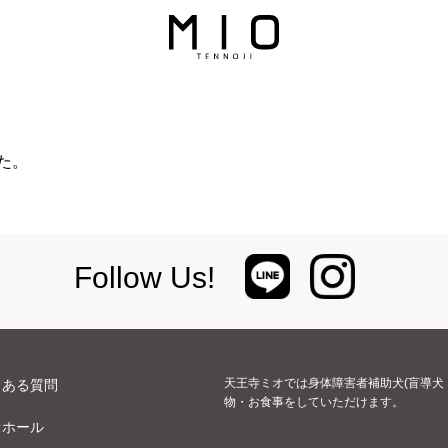
た。
Follow Us!
天王寺ミオでは身体障害者補助犬(盲導犬
くある質問
物・お食事をしていただけます。
オホール