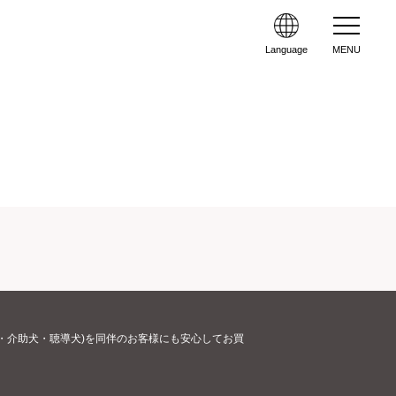
Language
MENU
・介助犬・聴導犬)を同伴のお客様にも安心してお買