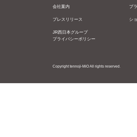
会社案内
プ
プレスリリース
シ
JR西日本グループ
プライバシーポリシー
Copyright tennoji-MiO All rights reserved.