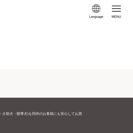
Language
MENU
・介助犬・聴導犬)を同伴のお客様にも安心してお買