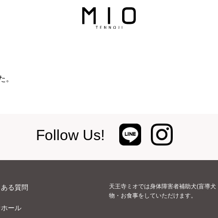
た。
Follow Us!
天王寺ミオでは身体障害者補助犬(盲導犬
くある質問
物・お食事をしていただけます。
オホール