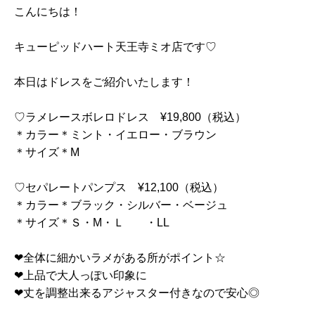
こんにちは！
キューピッドハート天王寺ミオ店です♡
本日はドレスをご紹介いたします！
♡ラメレースボレロドレス ¥19,800（税込）
＊カラー＊ミント・イエロー・ブラウン
＊サイズ＊M
♡セパレートパンプス ¥12,100（税込）
＊カラー＊ブラック・シルバー・ベージュ
＊サイズ＊Ｓ・M・Ｌ ・LL
❤︎全体に細かいラメがある所がポイント☆
❤︎上品で大人っぽい印象に
❤︎丈を調整出来るアジャスター付きなので安心◎