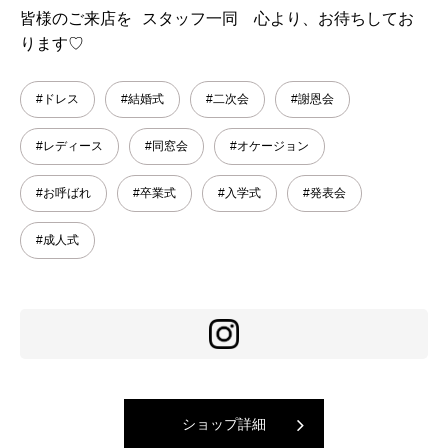
皆様のご来店を スタッフ一同 心より、お待ちしてお
ります♡
#ドレス
#結婚式
#二次会
#謝恩会
#レディース
#同窓会
#オケージョン
#お呼ばれ
#卒業式
#入学式
#発表会
#成人式
ショップ詳細